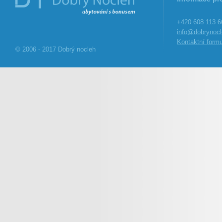
+420 608 113 6
info@dobrynocl
Kontaktní formu
© 2006 - 2017 Dobrý nocleh