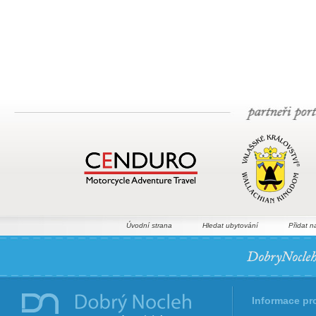
Úvodní strana
Hledat ubytování
Přidat n
Informace pr