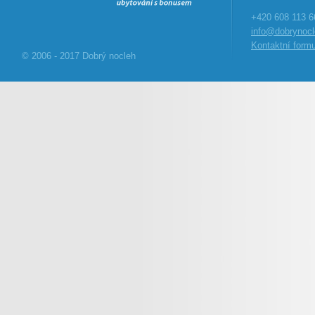
+420 608 113 6
info@dobrynocl
Kontaktní formu
© 2006 - 2017 Dobrý nocleh