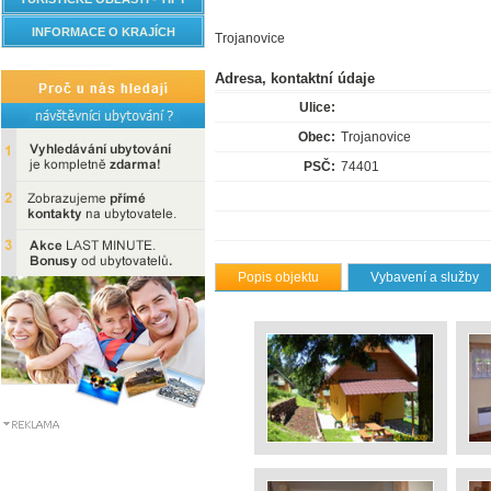
INFORMACE O KRAJÍCH
Trojanovice
Adresa, kontaktní údaje
Ulice:
Obec:
Trojanovice
PSČ:
74401
Popis objektu
Vybavení a služby