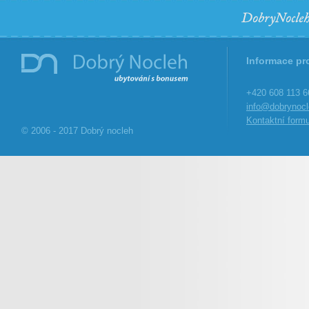
Informace pr
+420 608 113 6
info@dobrynocl
Kontaktní formu
© 2006 - 2017 Dobrý nocleh