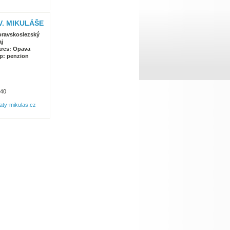
V. MIKULÁŠE
ravskoslezský
aj
res: Opava
p: penzion
340
ty-mikulas.cz