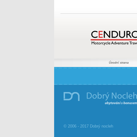
Úvodní strana
© 2006 - 2017 Dobrý nocleh