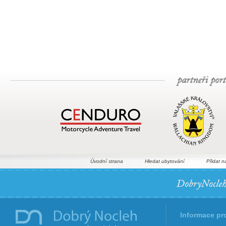
Úvodní strana
Hledat ubytování
Přidat n
Informace pr