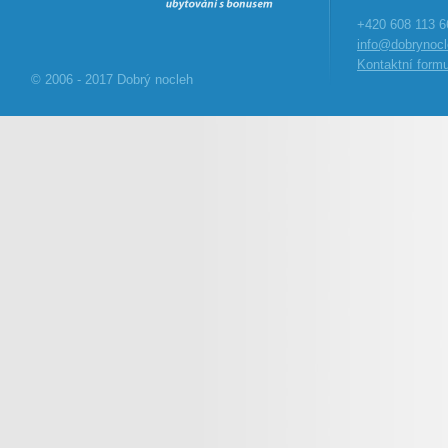
+420 608 113 6
info@dobrynocl
Kontaktní formu
© 2006 - 2017 Dobrý nocleh